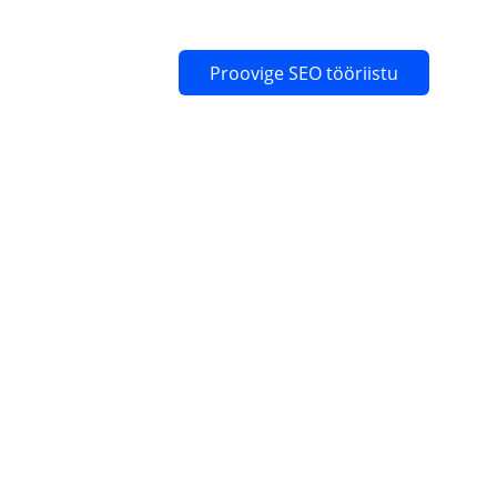
Proovige SEO tööriistu