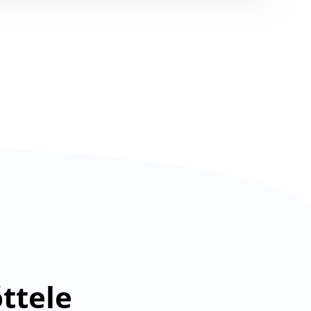
ttele