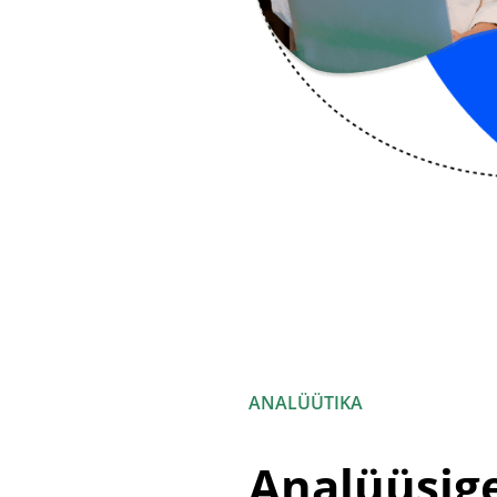
ANALÜÜTIKA
Analüüsig