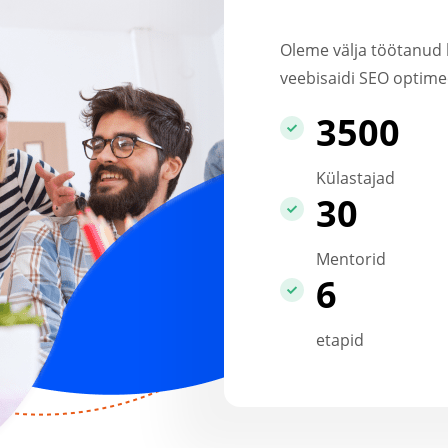
Oleme välja töötanud 
veebisaidi SEO optime
3500
Külastajad
30
Mentorid
6
etapid