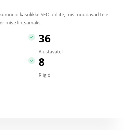
kümneid kasulikke SEO utiliite, mis muudavad teie
erimise lihtsamaks.
36
Alustavatel
8
Riigid