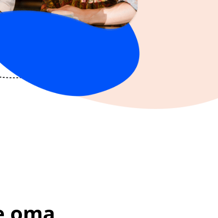
e oma