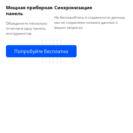
Мощная приборная
Синхронизация
панель
Не беспокойтесь о сохранности данных,
мы не сохраняем никаких данных о
Объедините несколько
ваших запросах
отчетов в одну панель
инструментов.
Попробуйте бесплатно