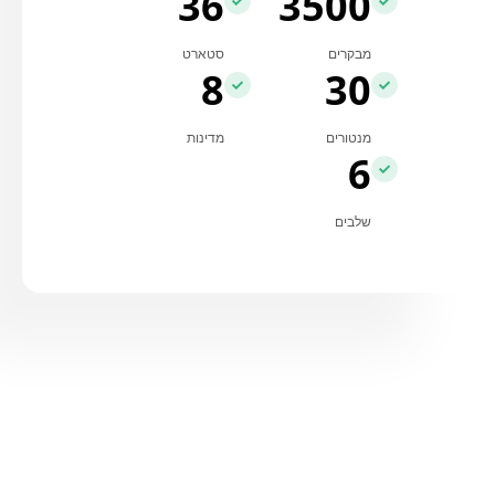
36
3500
מבקרים
סטארט
8
30
מנטורים
מדינות
6
שלבים