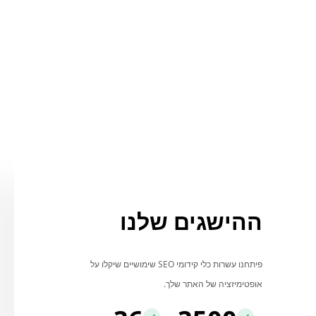
ההישגים שלנו
פיתחנו עשרות כלי קידומי SEO שימושיים שיקלו על
אופטימיזציה של האתר שלך.