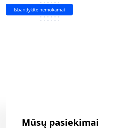
Išbandykite nemokamai
Mūsų pasiekimai