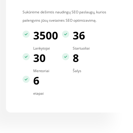
Sukūrėme dešimtis naudingų SEO paslaugų, kurios
palengvins jūsų svetainės SEO optimizavimą.
3500
36
Lankytojai
Startuoliai
30
8
Mentoriai
Šalys
6
etapai