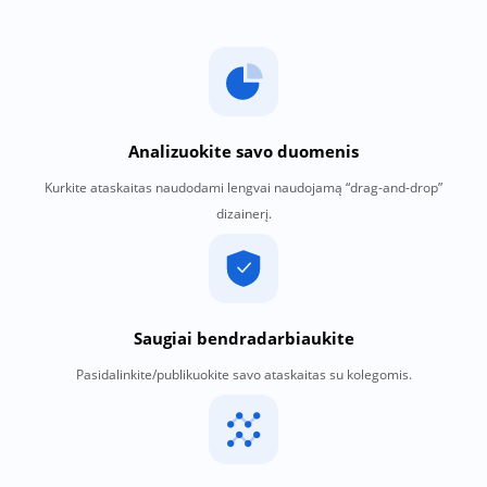
Analizuokite savo duomenis
Kurkite ataskaitas naudodami lengvai naudojamą “drag-and-drop”
dizainerį.
Saugiai bendradarbiaukite
Pasidalinkite/publikuokite savo ataskaitas su kolegomis.