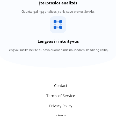
Įterptosios analizės
Gaukite galingą analizės įrankį savo prekės ženklu.
Lengvas ir intuityvus
Lengvai susikalbėkite su savo duomenimis naudodami kasdienę kalbą.
Contact
Terms of Service
Privacy Policy
About