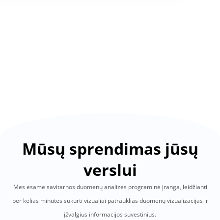
Mūsų sprendimas jūsų
verslui
Mes esame savitarnos duomenų analizės programinė įranga, leidžianti
per kelias minutes sukurti vizualiai patrauklias duomenų vizualizacijas ir
įžvalgius informacijos suvestinius.